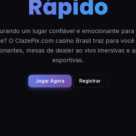
Rápido
urando um lugar confiável e emocionante para 
ne? O ClazePix.com casino Brasil traz para você 
onantes, mesas de dealer ao vivo imersivas e a
esportivas.
Jogar Agora
Registrar