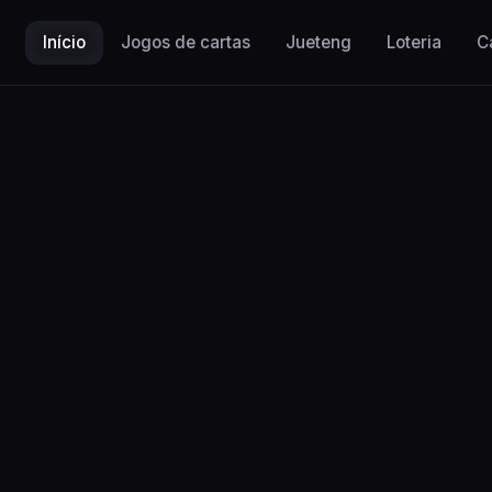
Início
Jogos de cartas
Jueteng
Loteria
C