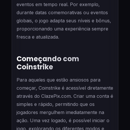
eventos em tempo real. Por exemplo,
durante datas comemorativas ou eventos
globais, o jogo adapta seus níveis e bônus,
proporcionando uma experiência sempre
fresca e atualizada.
Começando com
Coinstrike
Para aqueles que estão ansiosos para
começar, Coinstrike é acessível diretamente
através do ClazePix.com. Criar uma conta é
simples e rápido, permitindo que os
jogadores mergulhem imediatamente na
ação. Uma vez logado, é possível iniciar o
jogo, explorando os diferentes modos e