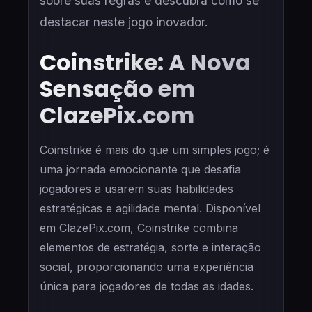
sobre suas regras e descubra como se
destacar neste jogo inovador.
Coinstrike: A Nova
Sensação em
ClazePix.com
Coinstrike é mais do que um simples jogo; é
uma jornada emocionante que desafia
jogadores a usarem suas habilidades
estratégicas e agilidade mental. Disponível
em ClazePix.com, Coinstrike combina
elementos de estratégia, sorte e interação
social, proporcionando uma experiência
única para jogadores de todas as idades.