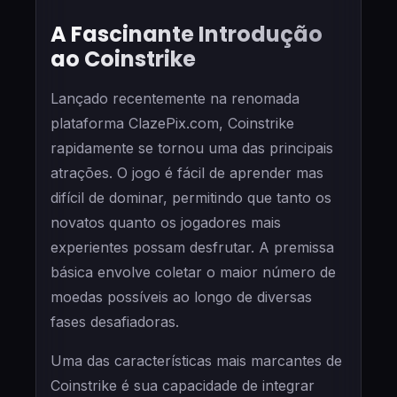
A Fascinante Introdução
ao Coinstrike
Lançado recentemente na renomada
plataforma ClazePix.com, Coinstrike
rapidamente se tornou uma das principais
atrações. O jogo é fácil de aprender mas
difícil de dominar, permitindo que tanto os
novatos quanto os jogadores mais
experientes possam desfrutar. A premissa
básica envolve coletar o maior número de
moedas possíveis ao longo de diversas
fases desafiadoras.
Uma das características mais marcantes de
Coinstrike é sua capacidade de integrar